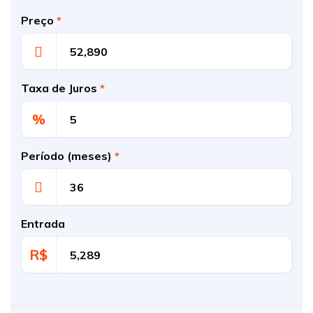
Preço
*
Taxa de Juros
*
%
Período (meses)
*
Entrada
R$